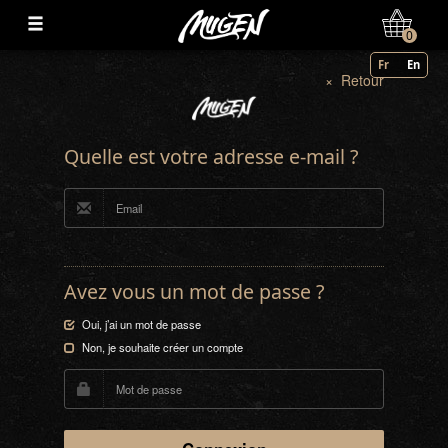
Mon Compte
0
Fr
En
× Retour
Quelle est votre adresse e-mail ?
Avez vous un mot de passe ?
Oui, j’ai un mot de passe
Non, je souhaite créer un compte